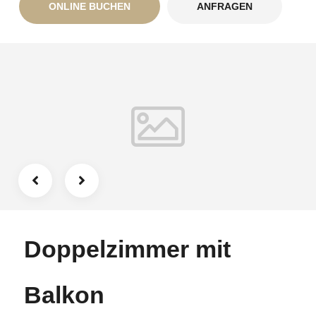
ONLINE BUCHEN
ANFRAGEN
Strandkörbe ist saison- & witterungsabhängig.
Doppelzimmer mit
Balkon