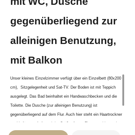
mit WC, Dusche
gegenüberliegend zur
alleinigen Benutzung,
mit Balkon
Unser kleines Einzelzimmer verfügt über ein Einzelbett (80x200
cm), Sitzgelegenheit und Sat-TV. Der Boden ist mit Teppich
ausgelegt. Das Bad beinhaltet ein Handwaschbecken und die
Toilette. Die Dusche (zur alleinigen Benutzung) ist
gegenüberliegend auf dem Flur. Auch hier steht ein Haartrockner
zur Verfügung. Aufgrund der Größe dieses Zimmers, bitten wir
Sie freundlich, hier keinen Hund mitzuführen. Die Nutzung der