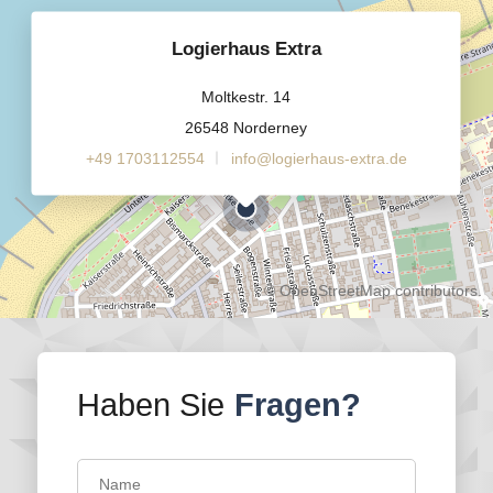
Logierhaus Extra
Moltkestr. 14
26548 Norderney
+49 1703112554
info@logierhaus-extra.de
©
OpenStreetMap
contributors.
Haben Sie
Fragen?